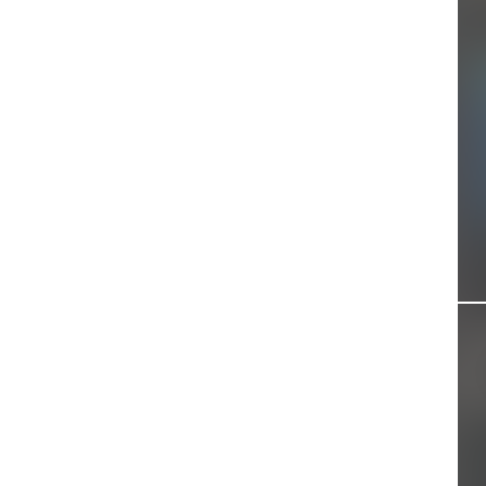
리무진 (F