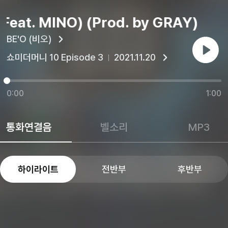
eat. MINO) (Prod. by GRAY)
BE'O (비오)
재생
쇼미더머니 10 Episode 3
2021.11.20
0:00
1:00
통화연결음
벨소리
MP3
하이라이트
전반부
후반부