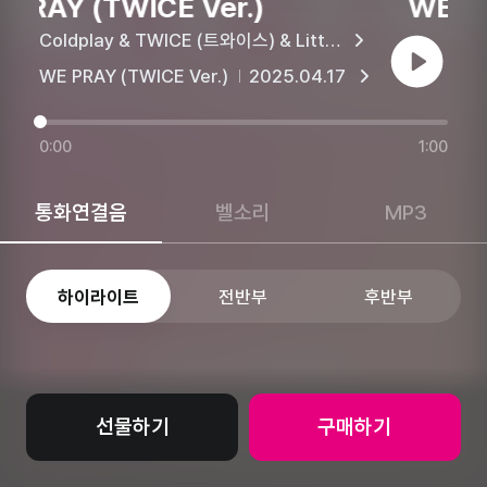
PRAY (TWICE Ver.)
WE PR
Coldplay & TWICE (트와이스) & Little Simz & Burna Boy & Elyanna & TINI
재생
WE PRAY (TWICE Ver.)
2025.04.17
0:00
1:00
통화연결음
벨소리
MP3
하이라이트
전반부
후반부
선물하기
구매하기