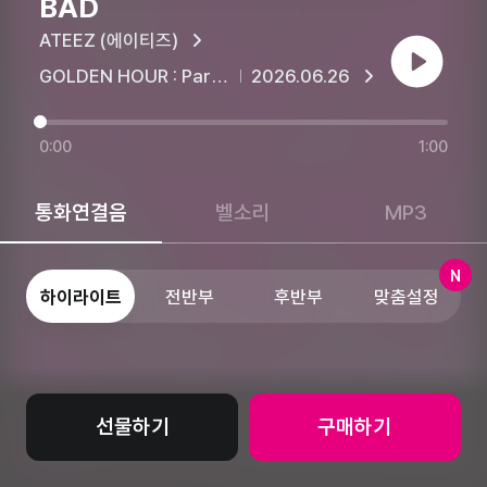
BAD
ATEEZ (에이티즈)
재생
GOLDEN HOUR : Part.5
2026.06.26
0:00
1:00
통화연결음
벨소리
MP3
N
하이라이트
전반부
후반부
맞춤설정
선물하기
구매하기